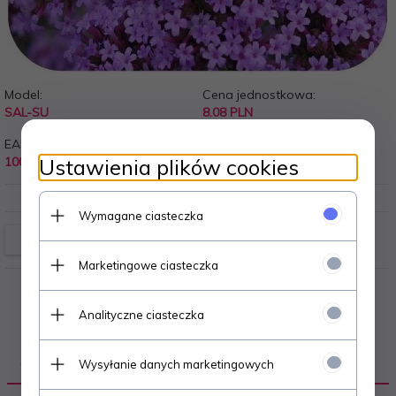
Model:
Cena jednostkowa:
SAL-SU
8.08 PLN
EAN:
Ustawienia plików cookies
10082065
Wymagane ciasteczka
Marketingowe ciasteczka
Analityczne ciasteczka
OPIS PRODUKTU
Wysyłanie danych marketingowych