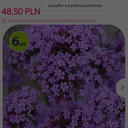
wysyłka od połowy kwietnia
48,
50
PLN
Poinformuj mnie gdy produkt będzie dostępny