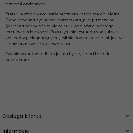
trawami ozdobnymi.
Preferuje stanowisko nasłonecznione, osłonięte od wiatru.
Gleba powinna być sucha, piaszczysta, przepuszczalna
(werbena peruwiańska nie toleruje podłoża gliniastego i
terenów podmokłych). Poza tym nie wymaga specjalnych
zabiegów pielęgnacyjnych. Jeśli się dobrze zakorzeni, jest w
stanie przetrwać okresowe susze.
Kwitnie rekordowo długo jak na bylinę, bo od lipca do
października.
Obsługa klienta
Informacje