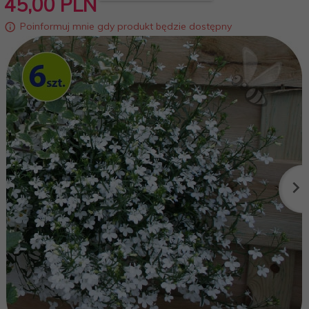
45,
00
PLN
Poinformuj mnie gdy produkt będzie dostępny